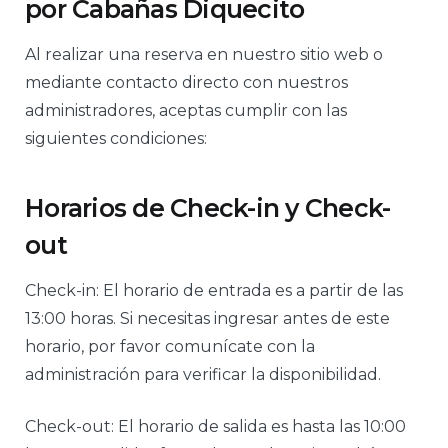
por Cabañas Diquecito
Al realizar una reserva en nuestro sitio web o
mediante contacto directo con nuestros
administradores, aceptas cumplir con las
siguientes condiciones:
Horarios de Check-in y Check-
out
Check-in: El horario de entrada es a partir de las
13:00 horas. Si necesitas ingresar antes de este
horario, por favor comunícate con la
administración para verificar la disponibilidad.
Check-out: El horario de salida es hasta las 10:00