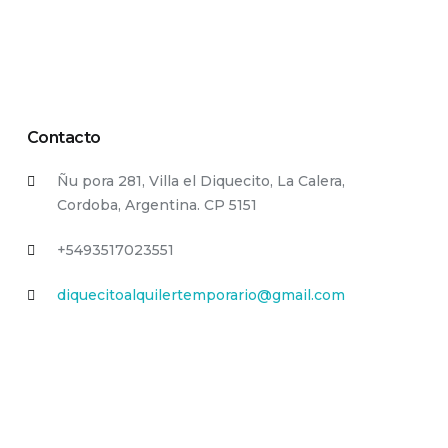
Contacto
Ñu pora 281, Villa el Diquecito, La Calera,
Cordoba, Argentina. CP 5151
+5493517023551
diquecitoalquilertemporario@gmail.com