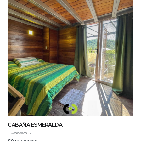
CABAÑA ESMERALDA
Huéspedes:
5