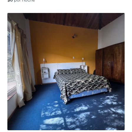
$
0
por noche