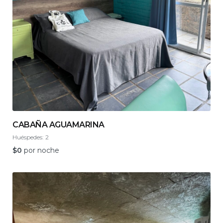
CABAÑA AGUAMARINA
Huéspedes:
2
$
0
por noche