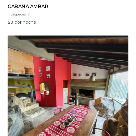
CABAÑA AMBAR
Huéspedes:
7
$
0
por noche