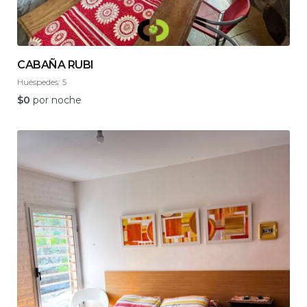
CABAÑA RUBI
Huéspedes:
5
$
0
por noche